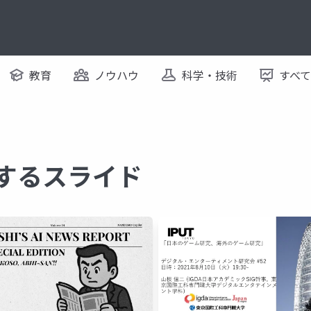
教育
ノウハウ
科学・技術
すべ
関するスライド