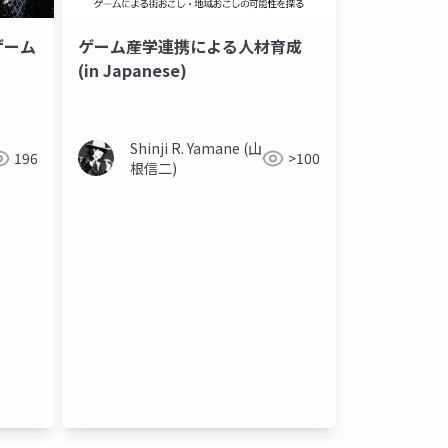
ゲーム
ゲーム産学連携による人材育成
(in Japanese)
Shinji R. Yamane (山
196
>100
根信二)