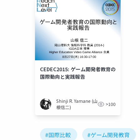
CEDEC2015: ゲーム開発者教育の
国際動向と実践報告
Shinji R. Yamane (山
>100
根信二)
#国際比較
#ゲーム開発教育