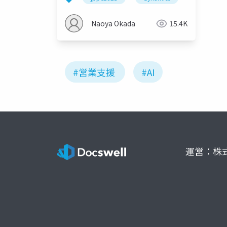
Naoya Okada
15.4K
#営業支援
#AI
運営：株