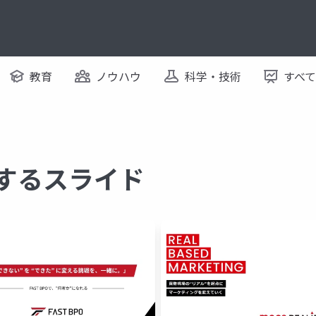
教育
ノウハウ
科学・技術
すべ
関するスライド