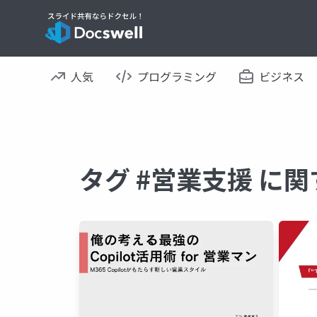
人気
プログラミング
ビジネス
タグ #営業支援 に