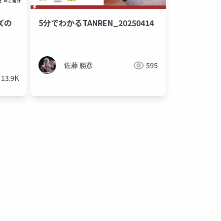
ズの
5分でわかるTANREN_20250414
佐藤 勝彦
595
13.9K