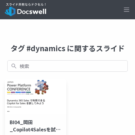
Ope
タグ #dynamics に関するスライド
検索
BI04_岡田
_Copilot4Salesを試し