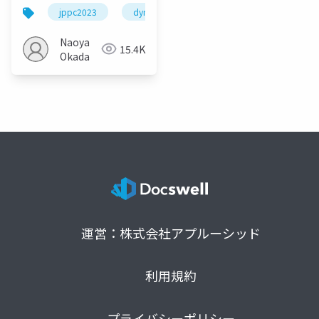
てみよう
jppc2023
dynamics
copilot
Naoya
15.4K
Okada
運営：株式会社アプルーシッド
利用規約
プライバシーポリシー