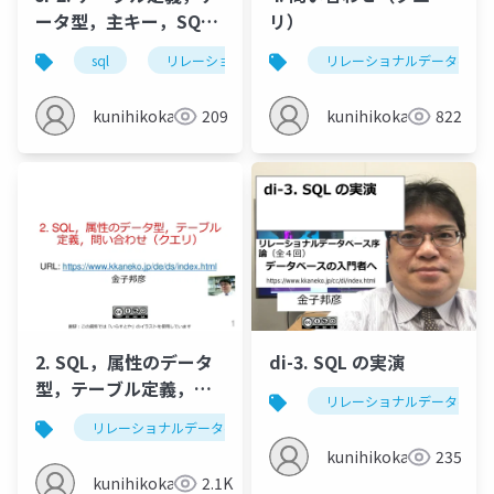
ータ型，主キー，SQL
リ）
問い合わせ
sql
リレーショナルデータベース
リレーショナルデータベー
sqlite3
kunihikokaneko
209
kunihikokaneko
822
2. SQL，属性のデータ
di-3. SQL の実演
型，テーブル定義，問
リレーショナルデータベー
い合わせ（クエリ）
リレーショナルデータベース
テーブル
問い合わせ
kunihikokaneko
235
kunihikokaneko
2.1K