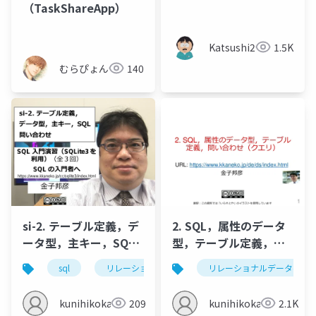
（TaskShareApp）
Katsushi21
1.5K
むらぴょん
140
si-2. テーブル定義，デ
2. SQL，属性のデータ
ータ型，主キー，SQL
型，テーブル定義，問
問い合わせ
い合わせ（クエリ）
sql
リレーショナルデータベース
リレーショナルデータベー
sqlite3
kunihikokaneko
209
kunihikokaneko
2.1K