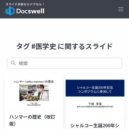
Ope
タグ #医学史 に関するスライド
検索
ハンマーの歴史（改訂
版）
シャルコー生誕200年シ