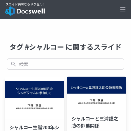
Ope
タグ #シャルコー に関するスライド
検索
シャルコーと三浦謹之
助の師弟関係
シャルコー生誕200年シ