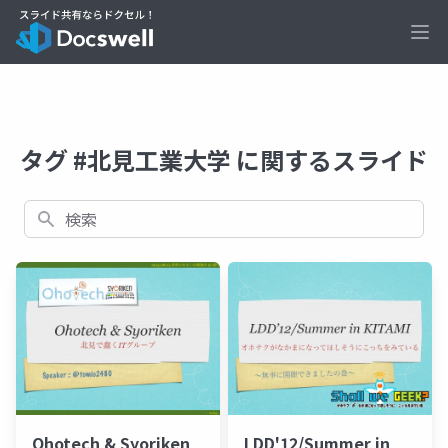
Ope
タグ #北見工業大学 に関するスライド
検索
Ohotech & Syoriken
LDD'12/Summer in