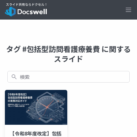
Ope
タグ #包括型訪問看護療養費 に関する
スライド
検索
【令和8年度改定】包括