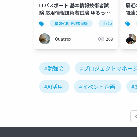
最近の 
ITパスポート 基本情報技術者試
関連
験 応用情報技術者試験 ゆるっと
持ち寄り勉強会
情報処理技術者試験
itパスポート
Quatrex
269
#勉強会
#プロジェクトマネー
#AI活用
#イベント企画
#