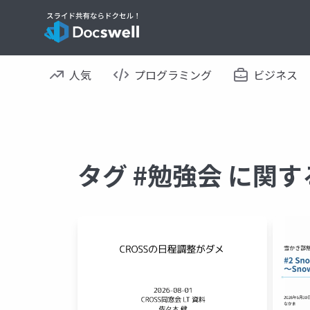
人気
プログラミング
ビジネス
タグ #勉強会 に関