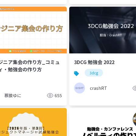
ジニア集会の作り方_コミュ
3DCG 勉強会 2022
ィ・勉強会の作り方
3dcg
crashRT
慕狼ゆに
655