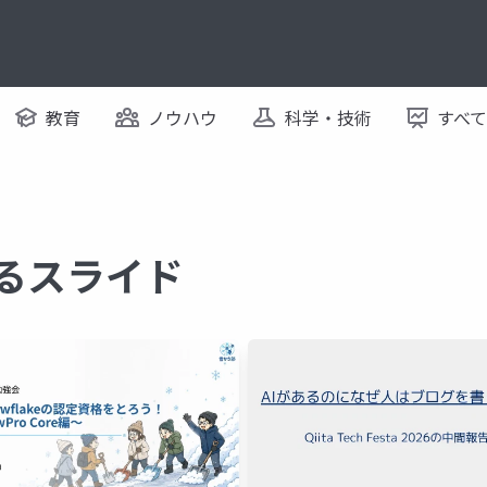
教育
ノウハウ
科学・技術
すべ
するスライド