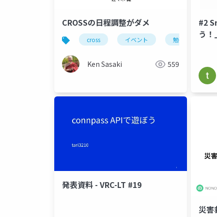
CROSSの日程調整がダメ
#2 
う！
cross
イベント
勉強会
Ken Sasaki
559
発表資料 - VRC-LT #19
災害