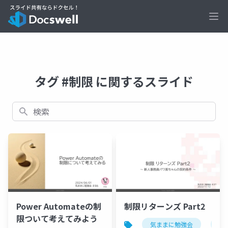
Ope
タグ #制限 に関するスライド
検索
Power Automateの制
制限リターンズ Part2
限ついて考えてみよう
気ままに勉強会
po