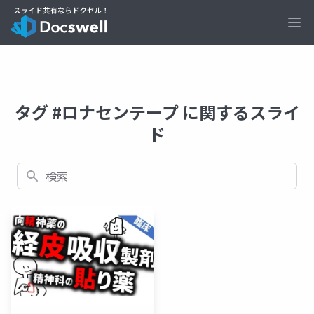
Ope
タグ #ロナセンテープ に関するスライ
ド
検索