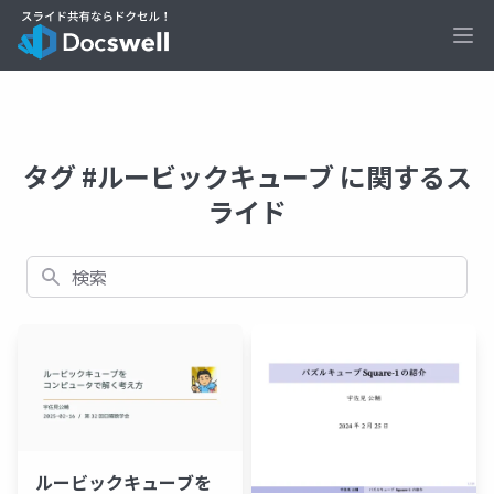
Ope
タグ #ルービックキューブ に関するス
ライド
検索
ルービックキューブを