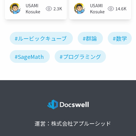
USAMI
USAMI
2.3K
14.6K
Kosuke
Kosuke
#ルービックキューブ
#群論
#数学
#SageMath
#プログラミング
運営：株式会社アプルーシッド