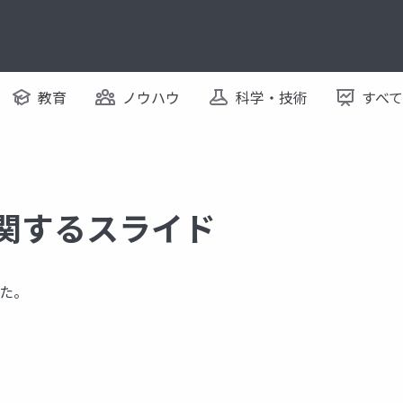
教育
ノウハウ
科学・技術
すべ
に関するスライド
た。