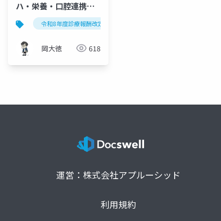
ハ・栄養・口腔連携体
制加算の2段階再編と地
令和8年度診療報酬改定
リハビリテーション・栄養・口腔
ケア病棟への拡大
岡大徳
618
運営：株式会社アプルーシッド
利用規約