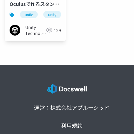
Oculusで作るスタンド
アローン・モバイルVR
unite
unity
oculus
unitetokyo2018
コンテンツ
Unity
129
Technologies
Japan
運営：株式会社アプルーシッド
利用規約