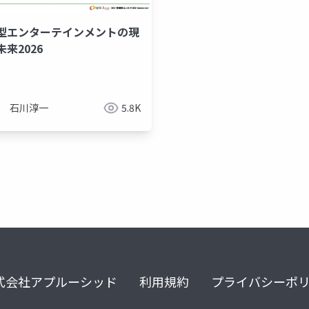
型エンターテインメントの現
来2026
石川淳一
5.8K
式会社アプルーシッド
利用規約
プライバシーポ