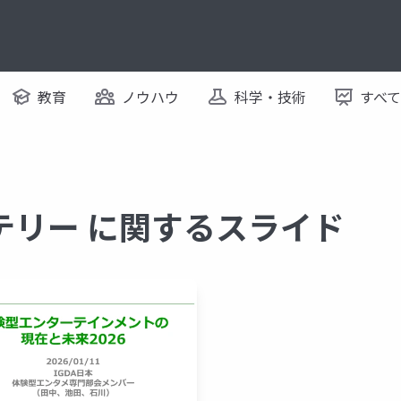
教育
ノウハウ
科学・技術
すべ
テリー に関するスライド