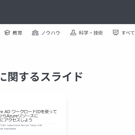
教育
ノウハウ
科学・技術
すべ
D に関するスライド