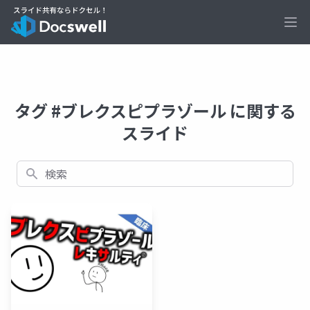
Ope
タグ #ブレクスピプラゾール に関する
スライド
検索