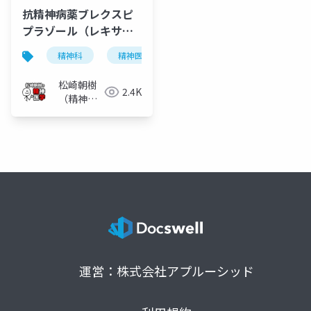
抗精神病薬ブレクスピ
プラゾール（レキサル
ティ）
精神科
精神医学
統合失調症
抗精神病薬
松崎朝樹
2.4K
（精神科
医）
運営：株式会社アプルーシッド