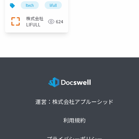
オフショア開発のとり
ltech
lifull
lifull home's
agile
くみ
株式会社
624
LIFULL
運営：株式会社アプルーシッド
利用規約
プライバシーポリシー