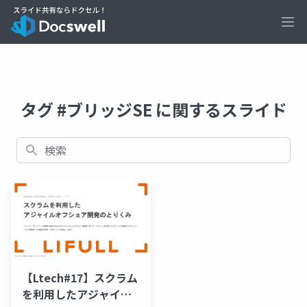
Ope
タグ #ブリッジSE に関するスライド
検索
【Ltech#17】スクラム
を利用したアジャイル