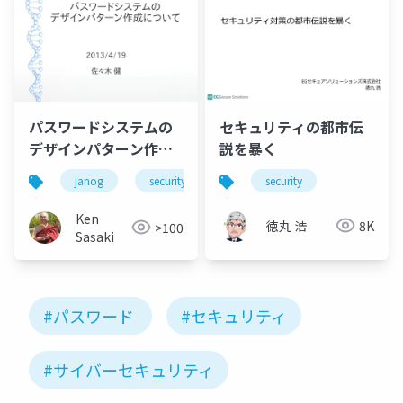
パスワードシステムの
セキュリティの都市伝
デザインパターン作成
説を暴く
について
janog
security
パスワード
security
デザインパタ
Ken
徳丸 浩
8K
>100
Sasaki
#パスワード
#セキュリティ
#サイバーセキュリティ