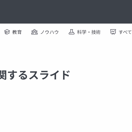
教育
ノウハウ
科学・技術
すべ
に関するスライド