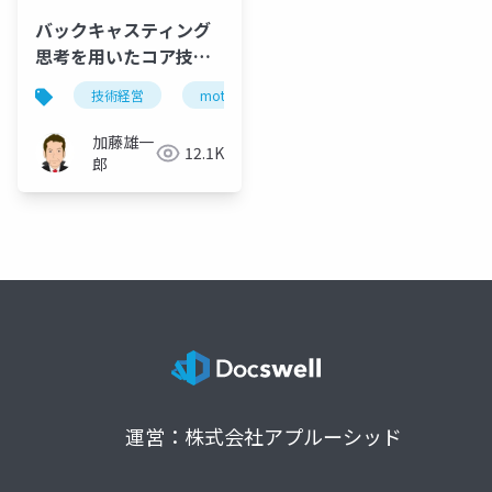
バックキャスティング
思考を用いたコア技術
戦略の実践
技術経営
mot
management of technology
加藤雄一
12.1K
郎
運営：株式会社アプルーシッド