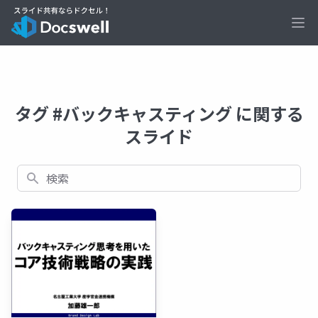
Ope
タグ #バックキャスティング に関する
スライド
検索