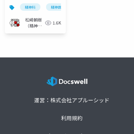
精神科
精神医学
双極性障害
気分障害
松崎朝樹
1.6K
（精神科
医）
運営：株式会社アプルーシッド
利用規約