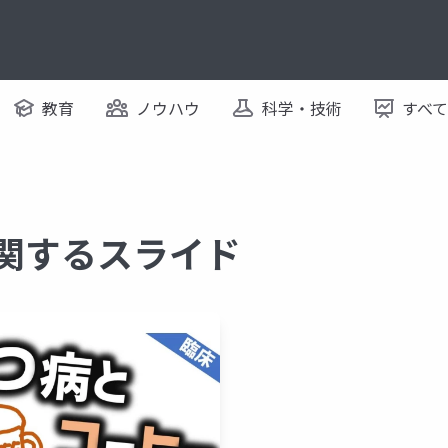
教育
ノウハウ
科学・技術
すべ
に関するスライド