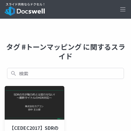
Ope
タグ #トーンマッピング に関するスラ
イド
検索
【CEDEC2017】SDRの