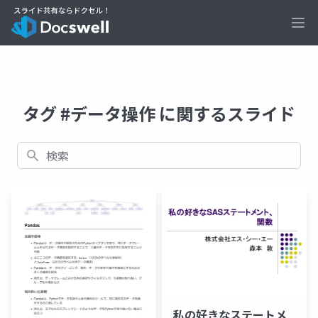
Ope
タグ #データ操作 に関するスライド
検索
私の好きなステートメ