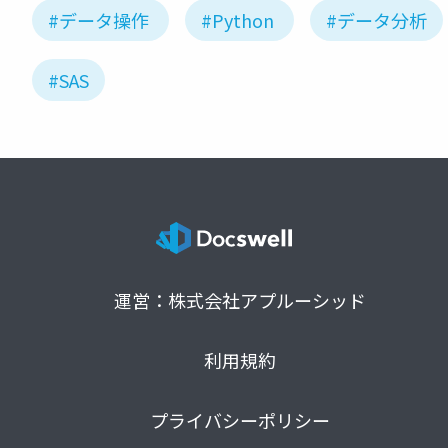
#データ操作
#Python
#データ分析
#SAS
運営：株式会社アプルーシッド
利用規約
プライバシーポリシー