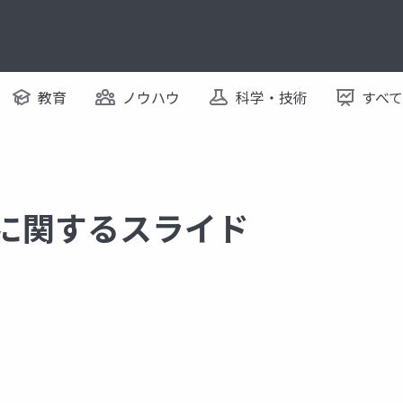
教育
ノウハウ
科学・技術
すべ
 に関するスライド