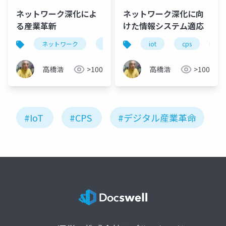
ネットワーク深化によ
ネットワーク深化に向
る産業革新
けた情報システム適応
ネットワーク
デジタル化
iot
iot
cps
企業変革
組
高橋浩
>100
高橋浩
>100
#IoT
#CPS
#デジタル産業革命