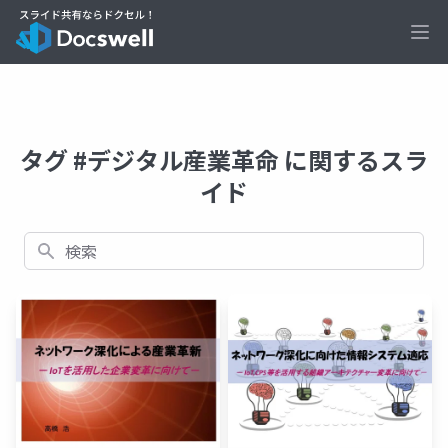
Ope
タグ #デジタル産業革命 に関するスラ
イド
検索