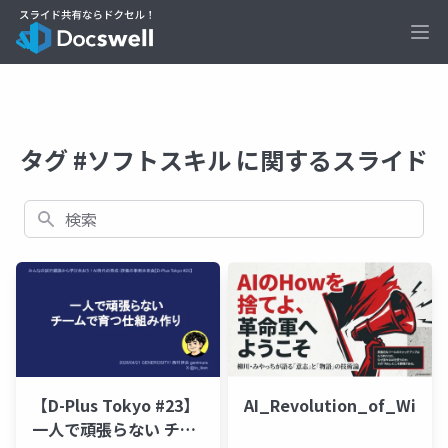
Ope
タグ #ソフトスキル に関するスライド
検索
【D-Plus Tokyo #23】
AI_Revolution_of_Will
一人で頑張らない チー