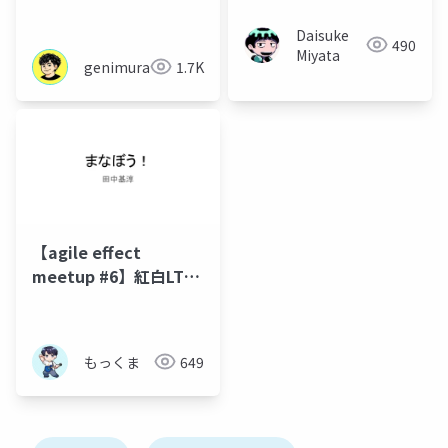
ムで育つ仕組み作り
Daisuke
490
Miyata
genimura
1.7K
【agile effect
meetup #6】紅白LTセ
ッション -学ぼう-
もっくま
649