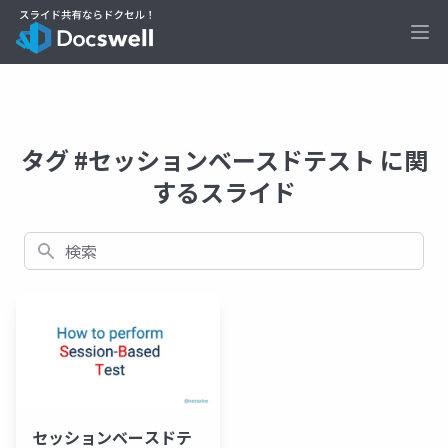
Ope
タグ #セッションベースドテスト に関
するスライド
検索
セッションベースドテ