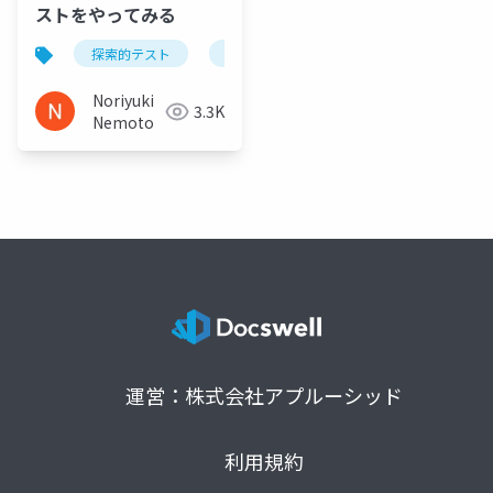
ストをやってみる
探索的テスト
ソフトウェアテスト
セッションベ
Noriyuki
3.3K
Nemoto
運営：株式会社アプルーシッド
利用規約