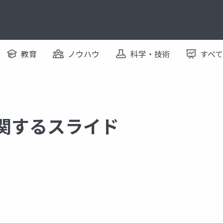
教育
ノウハウ
科学・技術
すべ
に関するスライド