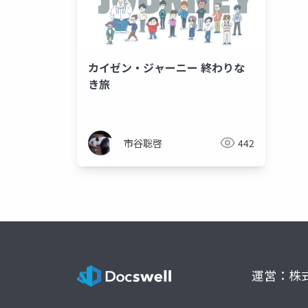
カイゼン・ジャーニー 終わりな
き旅
市谷聡啓
442
運営：株