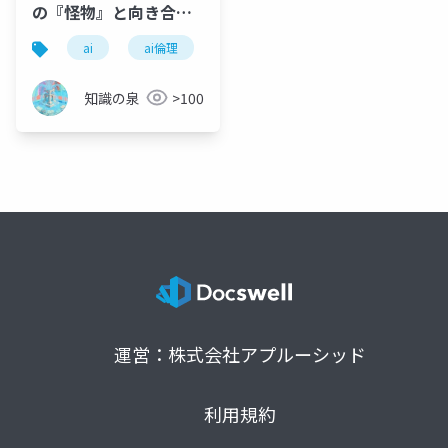
の『怪物』と向き合う5
つの視点」
ai
ai倫理
シンギュラリティ
aiバイアス
知識の泉
>100
運営：株式会社アプルーシッド
利用規約