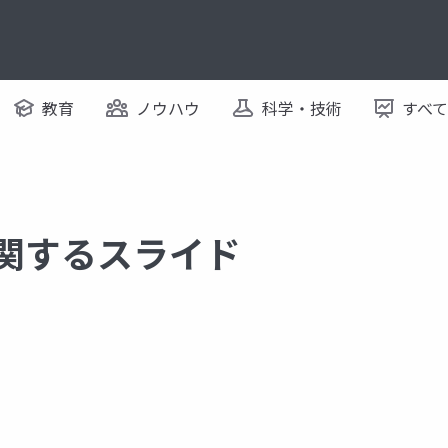
教育
ノウハウ
科学・技術
すべ
に関するスライド