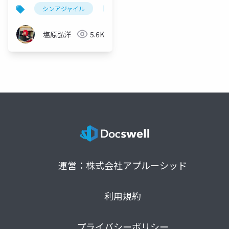
シンアジャイル
アジャイル開発
フロー効率
塩原弘洋
5.6K
運営：株式会社アプルーシッド
利用規約
プライバシーポリシー