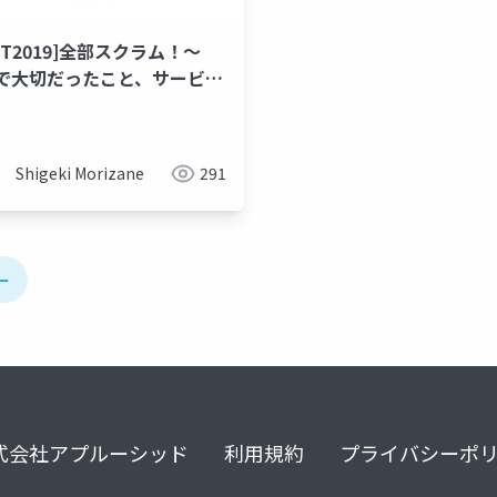
GT2019]全部スクラム！～
erで大切だったこと、サービサ
大切だったこと～
Shigeki Morizane
291
ー
式会社アプルーシッド
利用規約
プライバシーポ