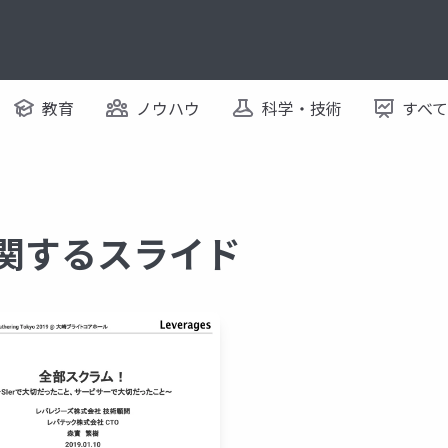
教育
ノウハウ
科学・技術
すべ
に関するスライド