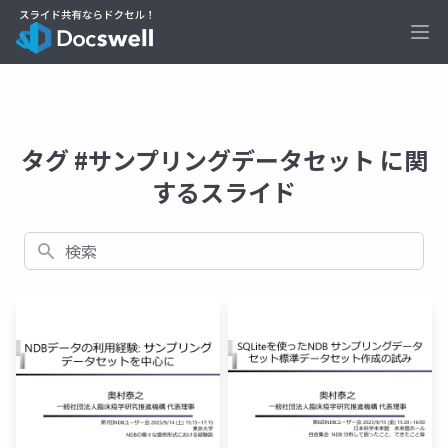
Ope
タグ #サンプリングデータセット に関
するスライド
検索