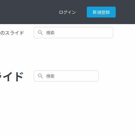
ログイン
新規登録
検索
てのスライド
ライド
検索