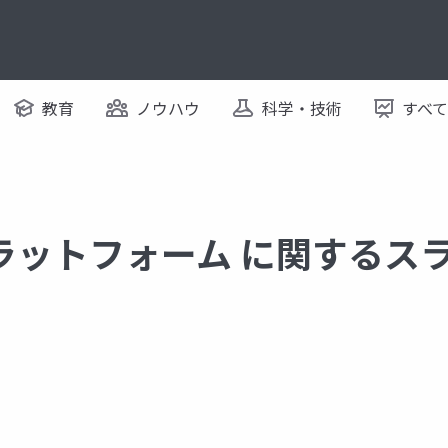
教育
ノウハウ
科学・技術
すべ
ラットフォーム に関するス