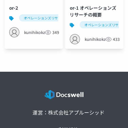
or-2
or-1 オペレーションズ
リサーチの概要
オペレーションズリサーチ
配送
在庫
配
オペレーションズリサーチ
kunihikokaneko
349
kunihikokaneko
433
運営：株式会社アプルーシッド