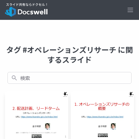
Ope
タグ #オペレーションズリサーチ に関
するスライド
検索