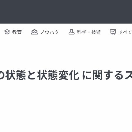
教育
ノウハウ
科学・技術
すべ
の状態と状態変化 に関する