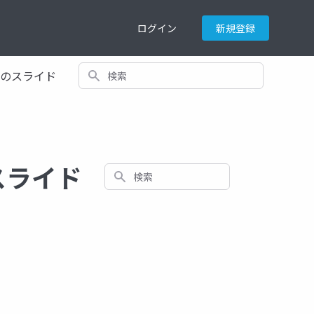
ログイン
新規登録
検索
てのスライド
スライド
検索