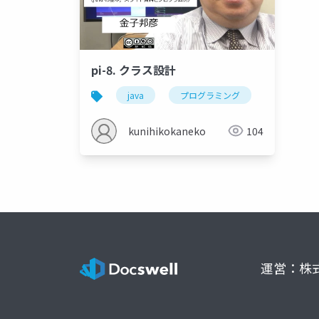
pi-8. クラス設計
java
プログラミング
クラス設計
kunihikokaneko
104
運営：株