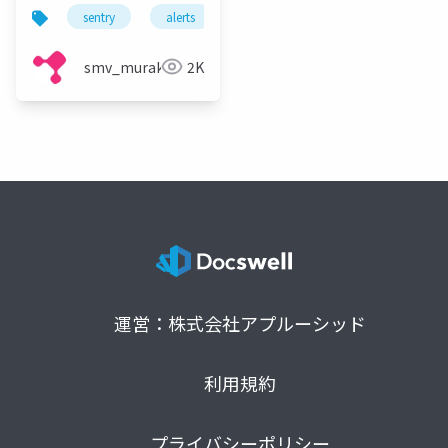
う
sentry
alerts
エラー報告
カスタムエラー
smv_murakami
2K
運営：株式会社アプルーシッド
利用規約
プライバシーポリシー