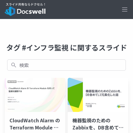
Ope
タグ #インフラ監視 に関するスライド
検索
CloudWatch Alarm の
機器監視のための
Terraform Module を
Zabbixを、DB含めて