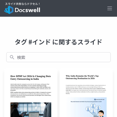
Ope
タグ #インド に関するスライド
検索