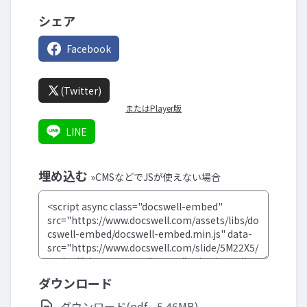
シェア
Facebook
(Twitter)
またはPlayer版
LINE
埋め込む
»CMSなどでJSが使えない場合
ダウンロード
ダウンロード(pdf - 5.46MB)