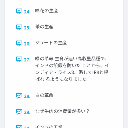
綿花の生産
24.
茶の生産
25.
ジュートの生産
26.
緑の革命 生育が速い高収量品種で、
27.
インドの飢餓を防いだ ことから、イ
ンディア・ライス8、略してIR8と呼
ばれ るようになりました。
白の革命
28.
なぜ牛肉の消費量が多い？
29.
インドの工業
30.