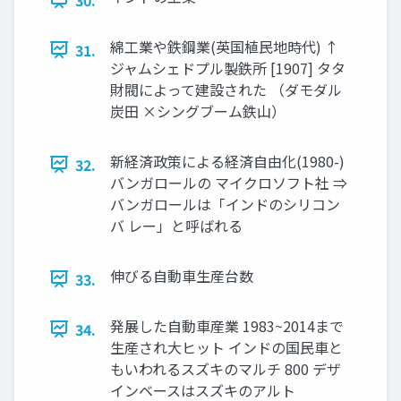
綿工業や鉄鋼業(英国植民地時代) ↑
31.
ジャムシェドプル製鉄所 [1907] タタ
財閥によって建設された （ダモダル
炭田 ×シングブーム鉄山）
新経済政策による経済自由化(1980-)
32.
バンガロールの マイクロソフト社 ⇒
バンガロールは「インドのシリコン
バ レー」と呼ばれる
伸びる自動車生産台数
33.
発展した自動車産業 1983~2014まで
34.
生産され大ヒット インドの国民車と
もいわれるスズキのマルチ 800 デザ
インベースはスズキのアルト