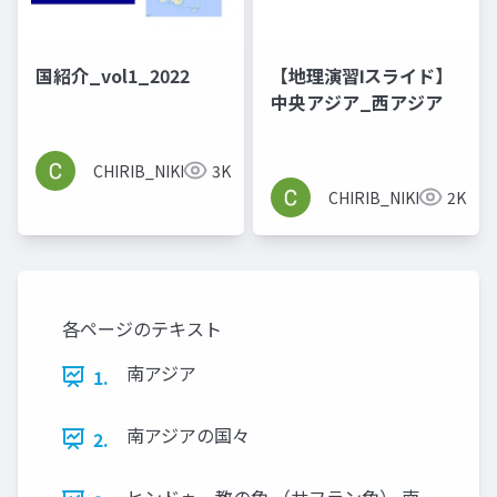
国紹介_vol1_2022
【地理演習Ⅰスライド】
中央アジア_西アジア
CHIRIB_NIKKOMA
3K
CHIRIB_NIKKOMA
2K
各ページのテキスト
南アジア
1.
南アジアの国々
2.
ヒンドゥー教の色 （サフラン色） 南