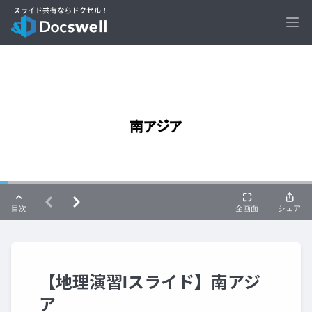
Ope
【地理演習Ⅰスライド】南アジ
ア