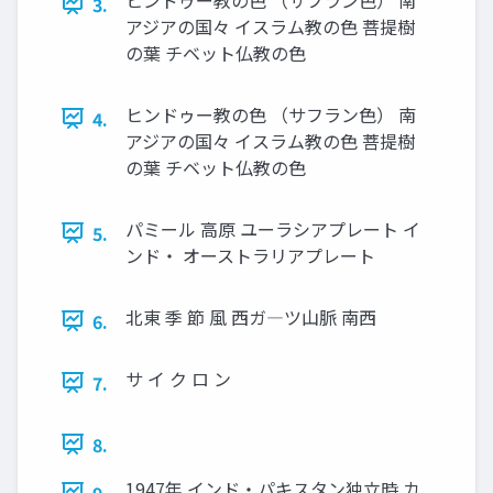
3.
アジアの国々 イスラム教の色 菩提樹
の葉 チベット仏教の色
ヒンドゥー教の色 （サフラン色） 南
4.
アジアの国々 イスラム教の色 菩提樹
の葉 チベット仏教の色
パミール 高原 ユーラシアプレート イ
5.
ンド・ オーストラリアプレート
北東 季 節 風 西ガ―ツ山脈 南西
6.
サ イ ク ロ ン
7.
8.
1947年 インド・パキスタン独立時 カ
9.