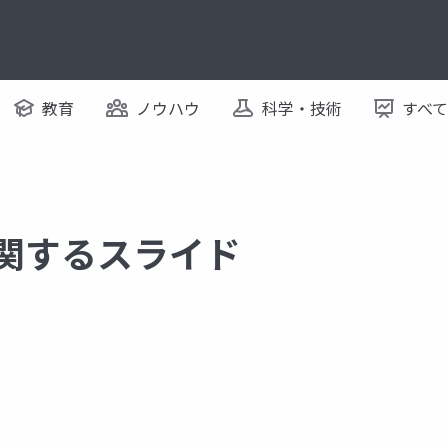
教育
ノウハウ
科学・技術
すべ
に関するスライド