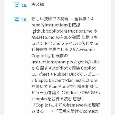
実装編
15.
新しい技術での開発 — 全体像 1 4
16.
repo内Instructionsを確認
.github/copilot-instructions.md や
AGENTS.md の有無を確認 仕様ドキ
ュメント化 .mdファイルに落とす or
仕様書を生成させる 2 5 Awesome
Copilot活用 既存の
instructions/prompts /agents/skills
から探す AutoPilotで実装 Copilot
CLI /fleet + Rubber Duckでレビュー
3 6 Spec DrivenでPlan Instructions
を置いて Plan Modeで仕様を相談 レ
ビュー力を磨く 公式docs / README /
samplesを並行で読む 思想：
「Copilotに未知のframeworkを理解
させる」 → 「理解を助けるcontext