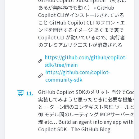
あるが無料枠でも動く） • GitHub
Copilot CLIがインストールされている
こと GitHub Copilot CLI のフロントエ
ンドを開発するイメージ あくまで裏で
Copilot CLI が動いているので、実行者
のプレミアムリクエストが消費される
https://github.com/github/copilot-
sdk/tree/main
https://github.com/copilot-
community-sdk
GitHub Copilot SDKのメリット 自分でCodin
11.
実装してみようと思ったときに必要な機能を
と… ターン間のコンテキスト管理 ツールと
御 モデル間のルーティング MCPサーバーの
理 etc… Build an agent into any app with t
Copilot SDK - The GitHub Blog