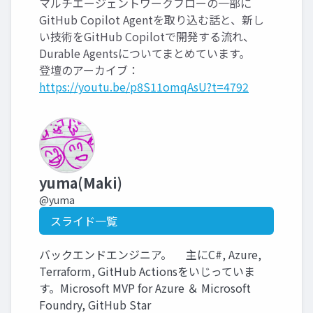
マルチエージェントワークフローの一部に
GitHub Copilot Agentを取り込む話と、新し
い技術をGitHub Copilotで開発する流れ、
Durable Agentsについてまとめています。
登壇のアーカイブ：
https://youtu.be/p8S11omqAsU?t=4792
yuma(Maki)
@yuma
スライド一覧
バックエンドエンジニア。 主にC#, Azure,
Terraform, GitHub Actionsをいじっていま
す。Microsoft MVP for Azure ＆ Microsoft
Foundry, GitHub Star