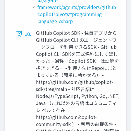
framework/agents/providers/github-
copilot?pivots=programming-
language-csharp
GitHub Copilot SDK • 独自アプリから
10.
GitHub Copilot CLI のエージェントワ
ークフローを利用できるSDK • GitHub
Copilot CLI SDKを正式名称にしてほし
かった…通称「Copilot SDK」は誤解を
招きすぎる… • 利用方法はRepoにまと
まっている（簡単に動かせる） •
https://github.com/github/copilot-
sdk/tree/main • 対応言語は
Node.js/TypeScript, Python, Go, .NET,
Java （これ以外の言語はコミュニティ
レ ベルで存在
https://github.com/copilot-
community-sdk ） • 利用の前提条件 •
GitHub Copilot Subscription （制限は