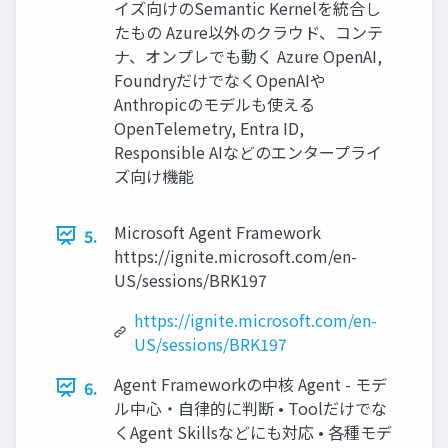
イズ向けのSemantic Kernelを統合し
たもの Azure以外のクラウド、コンテ
ナ、オンプレでも動く Azure OpenAI,
FoundryだけでなくOpenAIや
Anthropicのモデルも使える
OpenTelemetry, Entra ID,
Responsible AIなどのエンタープライ
ズ向け機能
Microsoft Agent Framework
5.
https://ignite.microsoft.com/en-
US/sessions/BRK197
https://ignite.microsoft.com/en-
US/sessions/BRK197
Agent Frameworkの中核 Agent - モデ
6.
ル中心・自律的に判断 • Toolだけでな
くAgent Skillsなどにも対応 • 各種モデ