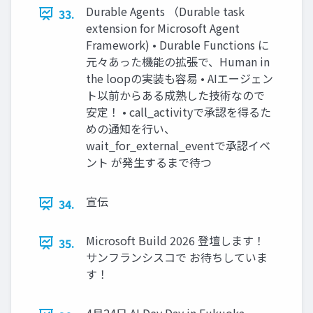
Durable Agents （Durable task
33.
extension for Microsoft Agent
Framework) • Durable Functions に
元々あった機能の拡張で、Human in
the loopの実装も容易 • AIエージェン
ト以前からある成熟した技術なので
安定！ • call_activityで承認を得るた
めの通知を行い、
wait_for_external_eventで承認イベ
ント が発生するまで待つ
宣伝
34.
Microsoft Build 2026 登壇します！
35.
サンフランシスコで お待ちしていま
す！
4月24日 AI Dev Day in Fukuoka