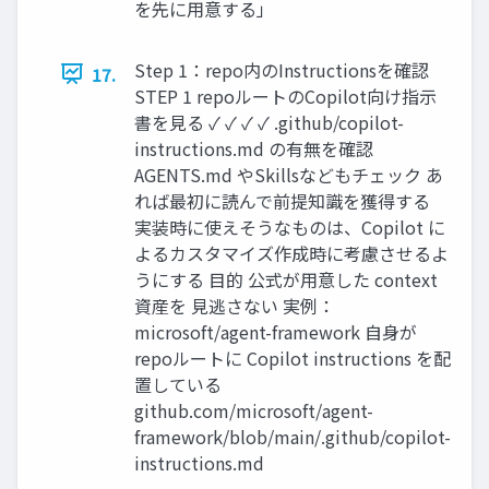
を先に用意する」
Step 1：repo内のInstructionsを確認
17.
STEP 1 repoルートのCopilot向け指示
書を見る ✓ ✓ ✓ ✓ .github/copilot-
instructions.md の有無を確認
AGENTS.md やSkillsなどもチェック あ
れば最初に読んで前提知識を獲得する
実装時に使えそうなものは、Copilot に
よるカスタマイズ作成時に考慮させるよ
うにする 目的 公式が用意した context
資産を 見逃さない 実例：
microsoft/agent-framework 自身が
repoルートに Copilot instructions を配
置している
github.com/microsoft/agent-
framework/blob/main/.github/copilot-
instructions.md