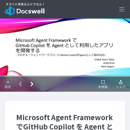
Ope
Microsoft Agent Framework
でGitHub Copilot を Agent と