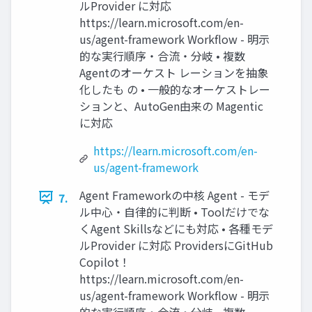
ルProvider に対応
https://learn.microsoft.com/en-
us/agent-framework Workflow - 明示
的な実行順序・合流・分岐 • 複数
Agentのオーケスト レーションを抽象
化したも の • 一般的なオーケストレー
ションと、AutoGen由来の Magentic
に対応
https://learn.microsoft.com/en-
us/agent-framework
Agent Frameworkの中核 Agent - モデ
7.
ル中心・自律的に判断 • Toolだけでな
くAgent Skillsなどにも対応 • 各種モデ
ルProvider に対応 ProvidersにGitHub
Copilot！
https://learn.microsoft.com/en-
us/agent-framework Workflow - 明示
的な実行順序・合流・分岐 • 複数