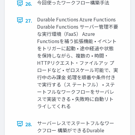
今回使ったワークフロー構築手法
26.
Durable Functions Azure Functions
27.
Durable Functions サーバー管理不要
な実行環境（FaaS） Azure
Functionsを補う拡張機能 • イベント
をトリガーに起動 • 途中経過や状態
を保持しながら、複数の • 時間・
HTTPリクエスト・ファイルアッ プ
ロードなど • ゼロスケール可能で、実
行中のみ課金 処理を順番や条件付き
で実行する（ス テートフル） • ステ
ートフルなワークフローをサーバレ
スで実装できる • 失敗時に自動リト
ライしてくれる
サーバーレスでステートフルなワー
28.
クフロー 構築ができるDurable