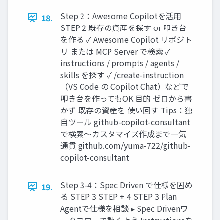
Step 2：Awesome Copilotを活用
18.
STEP 2 既存の資産を探す or 叩き台
を作る ✓ Awesome Copilot リポジト
リ または MCP Server で検索 ✓
instructions / prompts / agents /
skills を探す ✓ /create-instruction
（VS Code の Copilot Chat）などで
叩き台を作ってもOK 目的 ゼロから書
かず 既存の資産を 使い回す Tips：独
自ツール github-copilot-consultant
で検索〜カスタマイズ作成まで一気
通貫 github.com/yuma-722/github-
copilot-consultant
Step 3-4：Spec Driven で仕様を固め
19.
る STEP 3 STEP + 4 STEP 3 Plan
Agentで仕様を相談 ▸ Spec Drivenワ
ークフローで動くよう Instructionsを