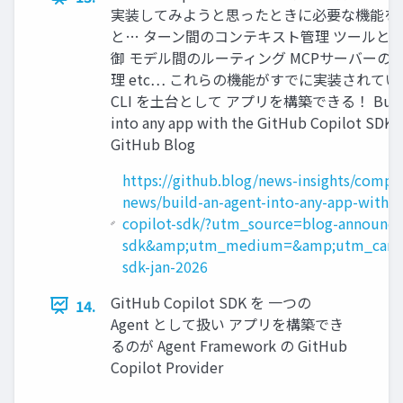
実装してみようと思ったときに必要な機能を
と… ターン間のコンテキスト管理 ツールと
御 モデル間のルーティング MCPサーバーの
理 etc… これらの機能がすでに実装されている C
CLI を土台として アプリを構築できる！ Build a
into any app with the GitHub Copilot SDK 
GitHub Blog
https://github.blog/news-insights/compa
news/build-an-agent-into-any-app-with-t
copilot-sdk/?utm_source=blog-announce
sdk&amp;utm_medium=&amp;utm_campa
sdk-jan-2026
GitHub Copilot SDK を 一つの
14.
Agent として扱い アプリを構築でき
るのが Agent Framework の GitHub
Copilot Provider