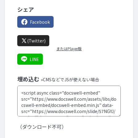
シェア
Facebook
(Twitter)
またはPlayer版
LINE
埋め込む
»CMSなどでJSが使えない場合
（ダウンロード不可）