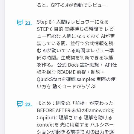
ると、GPT-5.4が自動でレビュー
Step 6：人間はレビュワーになる
21.
STEP 6 目的 実装待ちの時間で レビ
ュー可能な 人間になっておく AIが実
装している間、並行で公式情報を読
む AIが動いている時間はレビュー準
備の時間。生成物を判断できる状態
を作る。 公式 Docs 設計思想・ API仕
様を掴む README 前提・制約・
QuickStartを確認 samples 実際の使
い方を 動くコードから学ぶ
まとめ：開発の「前提」が変わった
22.
BEFORE AFTER 未知のframeworkを
Copilotに理解させる 理解を助ける
contextを 先に用意する ハルシネー
ションが起きる前提で AIの出力を逐