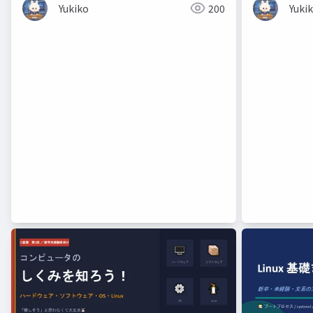
Yukiko
200
Yuki