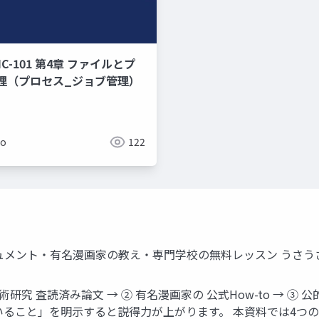
C-101 第4章 ファイルとプ
理（プロセス_ジョブ管理）
ko
122
ュメント・有名漫画家の教え・専門学校の無料レッスン うさう
 学術研究 査読済み論文 → ② 有名漫画家の 公式How-to → 
いること」を明示すると説得力が上がります。 本資料では4つ