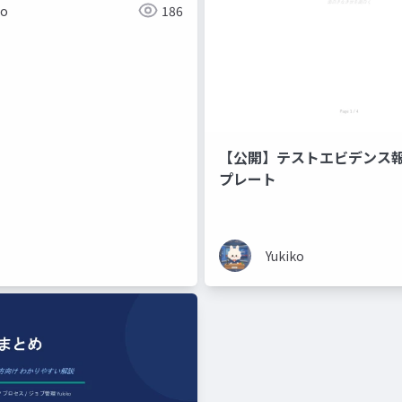
ko
186
【公開】テストエビデンス
プレート
Yukiko