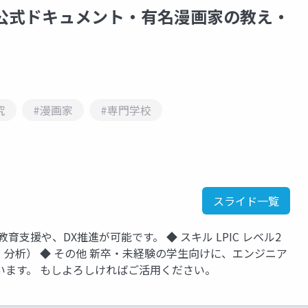
公式ドキュメント・有名漫画家の教え・
究
#漫画家
#専門学校
スライド一覧
T教育支援や、DX推進が可能です。 ◆ スキル LPIC レベル2
データ可視化・分析） ◆ その他 新卒・未経験の学生向けに、エンジニア
います。 もしよろしければご活用ください。