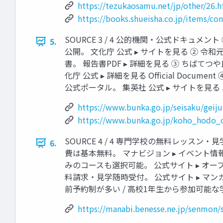
https://tezukaosamu.net/jp/other/26.
https://books.shueisha.co.jp/items/co
SOURCE 3 / 4 公的機関・公式ドキ
5.
公開。 文化庁 公式 ▸ サイトを見る ② 
書。 報告書PDF ▸ 詳細を見る ③ ちば
化庁 公式 ▸ 詳細を見る Official 
公式ポータル。 集英社 公式 ▸ サイトを見る 
https://www.bunka.go.jp/seisaku/geij
https://www.bunka.go.jp/koho_hodo_
SOURCE 4 / 4 専門学校の無料レッスン
6.
費は基本無料。 マナビジョン ▸ イベント
みのコースも選択可能。 公式サイト ▸ オ
料請求・見学随時受付。 公式サイト ▸ マンガ科ペ
前予約制が多い / 高校1年生から参加可能な学
https://manabi.benesse.ne.jp/senmon/