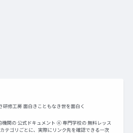
さ研修工房 面白きこともなき世を面白く
③ 公的機関の 公式ドキュメント ④ 専門学校の 無料レッス
のカテゴリごとに、実際にリンク先を確認できる一次