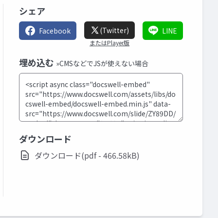
シェア
(Twitter)
Facebook
LINE
またはPlayer版
埋め込む
»CMSなどでJSが使えない場合
ダウンロード
ダウンロード(pdf - 466.58kB)