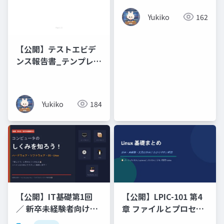
こころ _ Business ・
Yukiko
162
Romance ・ Words of
Buddhist
Compassion
【公開】テストエビデ
ンス報告書_テンプレー
ト
Yukiko
184
【公開】IT基礎第1回
【公開】LPIC-101 第4
／ 新卒未経験者向けコ
章 ファイルとプロセス
ンピュータのしくみを
の管理（プロセス_ジョ