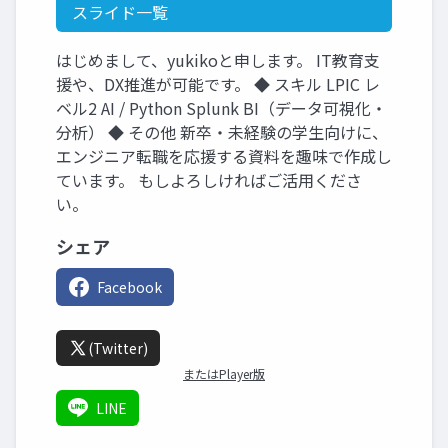
スライド一覧
はじめまして、yukikoと申します。 IT教育支
援や、DX推進が可能です。 ◆ スキル LPIC レ
ベル2 AI / Python Splunk BI（データ可視化・
分析） ◆ その他 新卒・未経験の学生向けに、
エンジニア転職を応援する資料を趣味で作成し
ています。 もしよろしければご活用くださ
い。
シェア
Facebook
(Twitter)
またはPlayer版
LINE