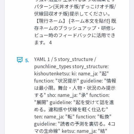
パターン(天丼オチ版/ずっこけオチ版/
伏線回収オチ版)提示してください。
【現行ネーム】 {ネーム本文を貼付} 既
存ネームのブラッシュアップ・研修レ
ビュー時のフィードバックに活用でき
ます。 4
YAML 1 / 5 story_structure /
5.
punchline_types story_structure:
kishoutenketsu: ki: name_ja: "起"
function: "状況提示" guideline: "情報
は最小限。舞台・人物・状況のみ提示
する" sho: name_ja: "承" function:
"展開" guideline: "起を受けて話を進
める。違和感や伏線を軽く仕込む"
ten: name_ja: "転" function: "転換"
guideline: "読者の予測を裏切る。4コ
マの生命線" ketsu: name_ja: "結"