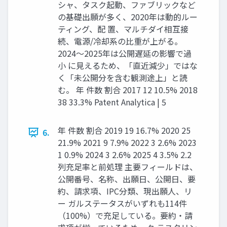
シャ、タスク起動、ファブリックなど
の基礎出願が多く、2020年は動的ルー
ティング、配 置、マルチダイ相互接
続、電源/冷却系の比重が上がる。
2024〜2025年は公開遅延の影響で過
小 に見えるため、「直近減少」ではな
く「未公開分を含む観測途上」と読
む。 年 件数 割合 2017 12 10.5% 2018
38 33.3% Patent Analytica | 5
年 件数 割合 2019 19 16.7% 2020 25
6.
21.9% 2021 9 7.9% 2022 3 2.6% 2023
1 0.9% 2024 3 2.6% 2025 4 3.5% 2.2
列充足率と前処理 主要フィールドは、
公開番号、名称、出願日、公開日、要
約、請求項、IPC分類、現出願人、リ
ー ガルステータスがいずれも114件
（100%）で充足している。要約・請