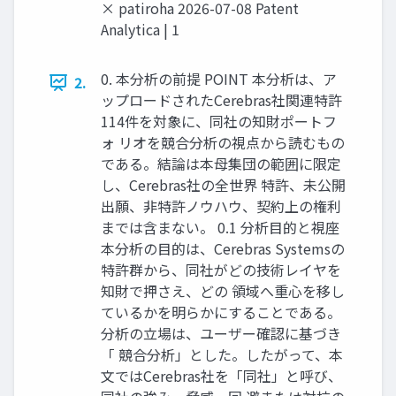
× patiroha 2026-07-08 Patent
Analytica | 1
0. 本分析の前提 POINT 本分析は、ア
2.
ップロードされたCerebras社関連特許
114件を対象に、同社の知財ポートフ
ォ リオを競合分析の視点から読むもの
である。結論は本母集団の範囲に限定
し、Cerebras社の全世界 特許、未公開
出願、非特許ノウハウ、契約上の権利
までは含まない。 0.1 分析目的と視座
本分析の目的は、Cerebras Systemsの
特許群から、同社がどの技術レイヤを
知財で押さえ、どの 領域へ重心を移し
ているかを明らかにすることである。
分析の立場は、ユーザー確認に基づき
「 競合分析」とした。したがって、本
文ではCerebras社を「同社」と呼び、