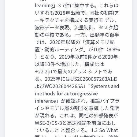
learning」3 7件に集中する。これらは
いずれも2018年出願で、同社の初期ア
ーキテクチャを構成する実行モ デル、
波形データ表現、流量制御、タスク起
動の中核である。 一方、出願年の後半
では、2020年以降の「演算メモリ配
置・動的ルーティング」が10件（8.8%
）となり、2019年以前0件から2020年
以降10件へ増加した。構成比は
+22.2ptで最大のプラス シフトであ
る。2025年にはUS20260057263A1お
よびWO2026044265A1「Systems and
methods for autoregressive
inference」が確認され、推論パイプラ
インやモデル層の割当を意識 した発明
が現れる。これは、同社の外部発表が
WSE-3/CS-3と高速推論を前面に出し
ていること と整合する。 1.3 So What