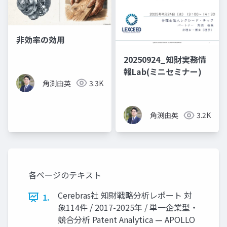
非効率の効用
20250924_知財実務情
報Lab(ミニセミナー)
角渕由英
3.3K
角渕由英
3.2K
各ページのテキスト
Cerebras社 知財戦略分析レポート 対
1.
象114件 / 2017-2025年 / 単一企業型・
競合分析 Patent Analytica — APOLLO