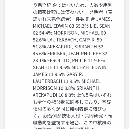
り完全統 合ではないため、人数や序列
の精密比較には使わない。 発明者（表
記ゆれ未完全統合） 件数 割合 JAMES,
MICHAEL EDWIN 63 55.3% LIE, SEAN
62 54.4% MORRISON, MICHAEL 60
52.6% LAUTERBACH, GARY R. 59
51.8% AREKAPUDI, SRIKANTH 52
45.6% FRICKER, JEAN-PHILIPPE 32
28.1% FEROLITO, PHILIP 11 9.6%
SEAN LIE 11 9.6% MICHAEL EDWIN
JAMES 11 9.6% GARY R.
LAUTERBACH 11 9.6% MICHAEL
MORRISON 10 8.8% SRIKANTH
AREKAPUDI 10 8.8% 上位5名はいずれ
も全体の45%超に関与しており、基礎
権利の多くが同じ発明者群に結びつ
く。 競合側が技術人材・共同研究・転
職動向を監視する場合、この中核群の