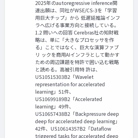
2025年のautoregressive inference関
連出願は、同社がWSE/CS-3を「学習
用巨大チップ」から 低遅延推論インフ
ラへ広げる事業方向と接続している。
1.2 問いへの回答 Cerebras社の知財戦
略は、単に「大きなプロセッサを作
る」ことではなく、巨大な演算ファブ
リ ックを商用AIインフラとして動かす
ための周辺課題を特許で囲い込む戦略
と読める。高被引用特 許は、
US10515303B2「Wavelet
representation for accelerated
learning」51件、
US10699189B2「Accelerated
learning」49件、
US10657438B2「Backpressure deep
deep for accelerated deep learning」
42件、US10614357B2「Dataflow
triggered tasks for accelerated deep