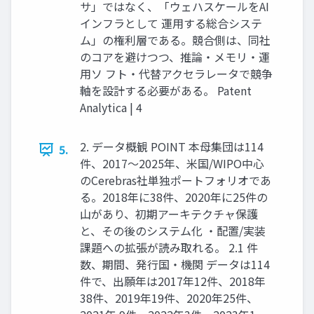
サ」ではなく、「ウェハスケールをAI
インフラとして 運用する総合システ
ム」の権利層である。競合側は、同社
のコアを避けつつ、推論・メモリ・運
用ソ フト・代替アクセラレータで競争
軸を設計する必要がある。 Patent
Analytica | 4
2. データ概観 POINT 本母集団は114
5.
件、2017〜2025年、米国/WIPO中心
のCerebras社単独ポートフォリオであ
る。2018年に38件、2020年に25件の
山があり、初期アーキテクチャ保護
と、その後のシステム化 ・配置/実装
課題への拡張が読み取れる。 2.1 件
数、期間、発行国・機関 データは114
件で、出願年は2017年12件、2018年
38件、2019年19件、2020年25件、