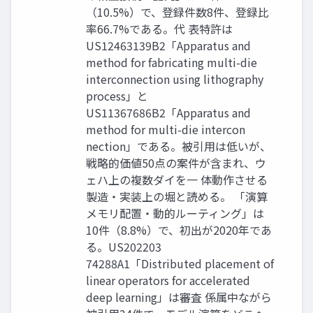
（10.5%）で、登録件数8件、登録比
率66.7%である。代 表特許は
US12463139B2「Apparatus and
method for fabricating multi-die
interconnection using lithography
process」と
US11367686B2「Apparatus and
method for multi-die intercon
nection」である。被引用は低いが、
戦略的価値50点の案件が含まれ、ウ
ェハ上の複数ダイを一 体動作させる
製造・実装上の堀と読める。 「演算
メモリ配置・動的ルーティング」は
10件（8.8%）で、初出が2020年であ
る。US202203
74288A1「Distributed placement of
linear operators for accelerated
deep learning」は審査 係属中ながら