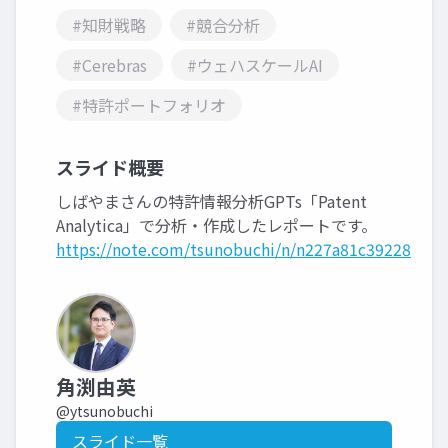
#知財戦略
#競合分析
#Cerebras
#ウェハスケールAI
#特許ポートフォリオ
スライド概要
しばやまさんの特許情報分析GPTs「Patent
Analytica」で分析・作成したレポートです。
https://note.com/tsunobuchi/n/n227a81c39228
角渕由英
@ytsunobuchi
スライド一覧