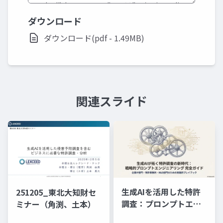
ダウンロード
ダウンロード(pdf - 1.49MB)
関連スライド
生成AIを活用した特許
251205_東北大知財セ
調査：プロンプトエン
ミナー（角渕、土本）
ジニアリングの理論と