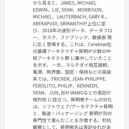
から見ると、JAMES, MICHAEL
EDWIN、LIE, SEAN、MORRISON,
MICHAEL、LAUTERBACH, GARY R.、
AREKAPUDI, SRIKANTHが上位に並
び、2018年の波形データ、データフロ
ー、タスク、ファブリック、数値表 現
に広く登場する。これは、Cerebras社
の基礎アーキテクチャ発明が少数の中
核アーキテクト群 に集中していたこと
を示す。 一方、マルチダイ相互接続、
電源、熱界面、固定・保持などの実装
系では、FRICKER, JEAN-PHILIPPE、
FEROLITO, PHILIP、KENNEDY,
SEAN、JUN, BIH WANGなどの表記が
相対的 に目立つ。発明者チームの分化
は、ソフトウェア/アーキテクチャ発明
と、製造・パッケージング 発明が別の
専門性で進んだことを示唆する。対抗
観察として、発明者名は表記ゆれがあ