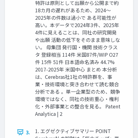
特許は原則として出願から公開まで約
18カ月の遅れがあるため、2024〜
2025年の件数は過小で ある可能性が
高い。本データで2024年3件、2025年
4件に見えることは、同社の研究開発
や出願 活動の低下をそのまま意味しな
い。 母集団 発行国・機関 技術クラス
タ 登録相当 114件 米国87件/WIP O27
件 15件 51件 日本語命名済み 44.7%
2017-2025年 米国中心 まとめ 本分析
は、Cerebras社1社の特許群を、事
業・技術環境と突き合わせて読む競合
分析である 。単一企業型のため、競争
環境ではなく、同社の技術重心・権利
化・外部事業との整合を見る。 Patent
Analytica | 2
1. エグゼクティブサマリー POINT
3.