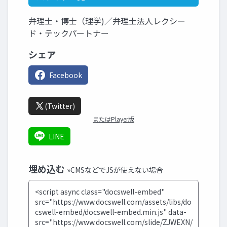
弁理士・博士（理学)／弁理士法人レクシー
ド・テックパートナー
シェア
Facebook
(Twitter)
またはPlayer版
LINE
埋め込む
»CMSなどでJSが使えない場合