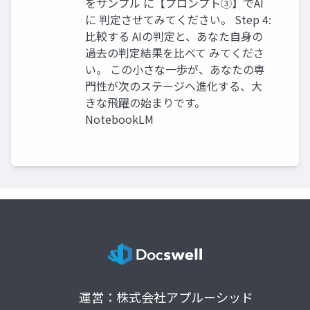
をサンプル に【プロンプト③】でAI
に 判定させてみてください。 Step 4:
比較する AIの判定と、あなた自身の
過去の判定結果を比べて みてくださ
い。 この小さな一歩が、あなたの専
門性が次のステージへ進化する、大
きな飛躍の始まりです。
NotebookLM
運営：株式会社アプルーシッド