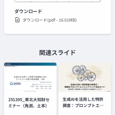
ダウンロード
ダウンロード(pdf - 16.01MB)
関連スライド
生成AIを活用した特許
251205_東北大知財セ
調査：プロンプトエン
ミナー（角渕、土本）
ジニアリングの理論と