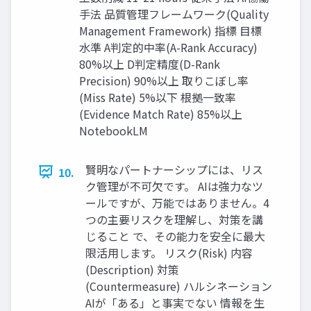
手法 品質管理フレームワーク(Quality
Management Framework) 指標 目標
水準 A判定的中率(A-Rank Accuracy)
80%以上 D判定精度(D-Rank
Precision) 90%以上 取りこぼし率
(Miss Rate) 5%以下 根拠一致率
(Evidence Match Rate) 85%以上
NotebookLM
賢明なパートナーシップには、リス
10.
ク管理が不可欠です。 AIは強力なツ
ールですが、万能ではありません。4
つの主要リスクを理解し、対策を講
じること で、その能力を安全に最大
限活用します。 リスク(Risk) 内容
(Description) 対策
(Countermeasure) ハルシネーション
AIが「ある」と事実でない 情報を生