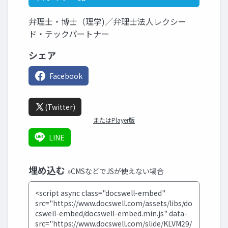
弁理士・博士（理学)／弁理士法人レクシー
ド・テックパートナー
シェア
Facebook
(Twitter)
またはPlayer版
LINE
埋め込む
»CMSなどでJSが使えない場合