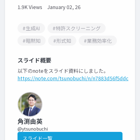
1.9K Views
January 02, 26
#生成AI
#特許スクリーニング
#暗黙知
#形式知
#業務効率化
スライド概要
以下のnoteをスライド資料にしました。
https://note.com/tsunobuchi/n/n7883d56f5ddc
角渕由英
@ytsunobuchi
スライド一覧