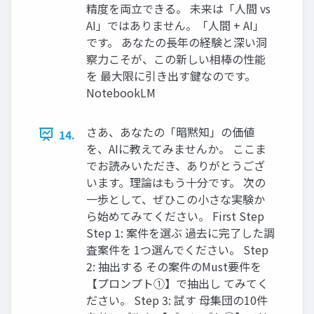
精度を両立できる。 未来は「人間 vs
AI」ではありません。「人間 + AI」
です。 あなたの長年の経験と深い洞
察力こそが、この新しい相棒の性能
を 最大限に引き出す鍵なのです。
NotebookLM
さあ、あなたの「暗黙知」の価値
14.
を、AIに教えてみませんか。 ここま
でお読みいただき、ありがとうござ
います。理論はもう十分です。 次の
一歩として、ぜひこの小さな実験か
ら始めてみてください。 First Step
Step 1: 案件を選ぶ 過去に完了した調
査案件を 1つ選んでください。 Step
2: 抽出する その案件のMust要件を
【プロンプト①】で抽出し てみてく
ださい。 Step 3: 試す 母集団の10件